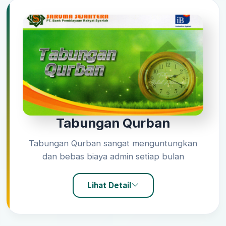
Tabungan Qurban
Tabungan Qurban sangat menguntungkan
dan bebas biaya admin setiap bulan
Lihat Detail
Tentang Tabungan Qurban?