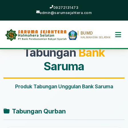
09272131473
admin@sarumsejahtera.com
BUMD
HALMAHERA SELATAN
Tabungan
Bank
Saruma
Produk Tabungan Unggulan Bank Saruma
Tabungan Qurban