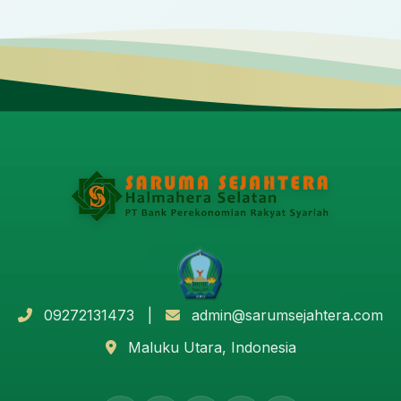
09272131473 |
admin@sarumsejahtera.com
Maluku Utara, Indonesia