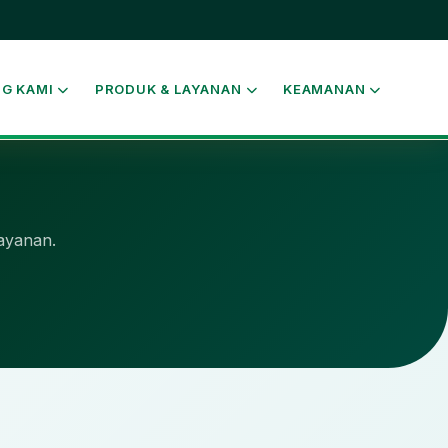
G KAMI
PRODUK & LAYANAN
KEAMANAN
ayanan.