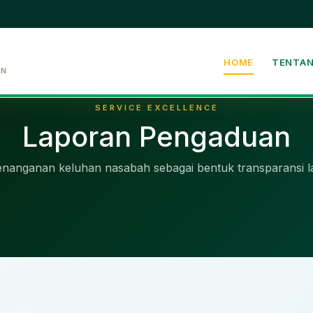
HOME
TENTAN
AN
SERVICE EXCELLENCE
Laporan Pengaduan
enanganan keluhan nasabah sebagai bentuk transparansi l