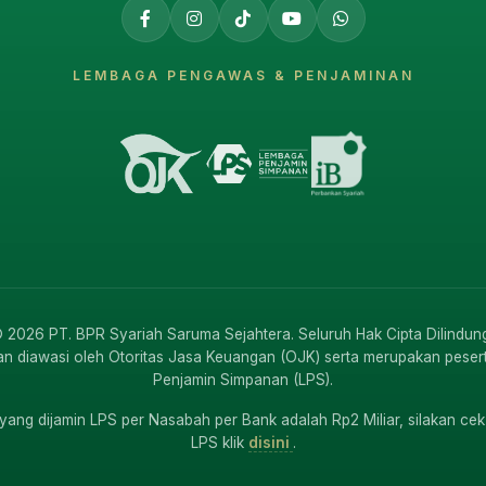
LEMBAGA PENGAWAS & PENJAMINAN
 2026 PT. BPR Syariah Saruma Sejahtera. Seluruh Hak Cipta Dilindung
an diawasi oleh Otoritas Jasa Keuangan (OJK) serta merupakan pese
Penjamin Simpanan (LPS).
yang dijamin LPS per Nasabah per Bank adalah Rp2 Miliar, silakan cek
LPS klik
disini
.