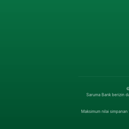
©
Saruma Bank berizin d
Maksimum nilai simpanan 