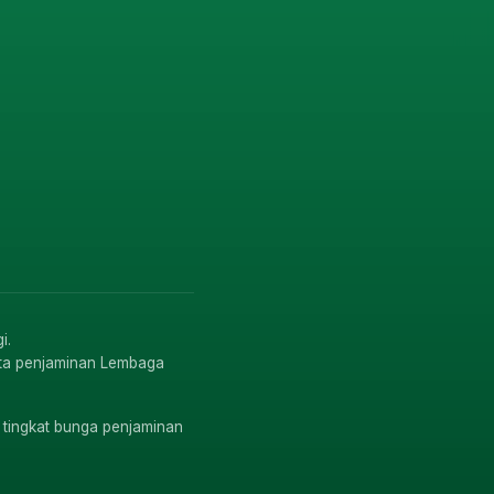
i.
rta penjaminan Lembaga
 tingkat bunga penjaminan